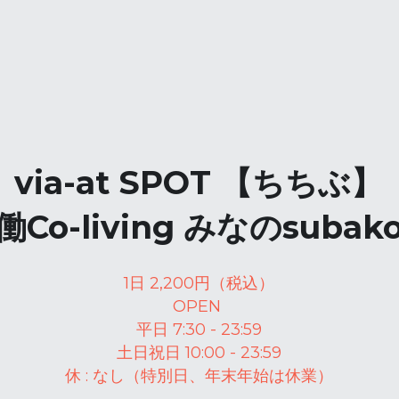
via-at SPOT 【ちちぶ】
働Co-living みなのsubak
1日 2,200円（税込）
OPEN 
平日 7:30 - 23:59
土日祝日 10:00 - 23:59
休 : なし（特別日、年末年始は休業）